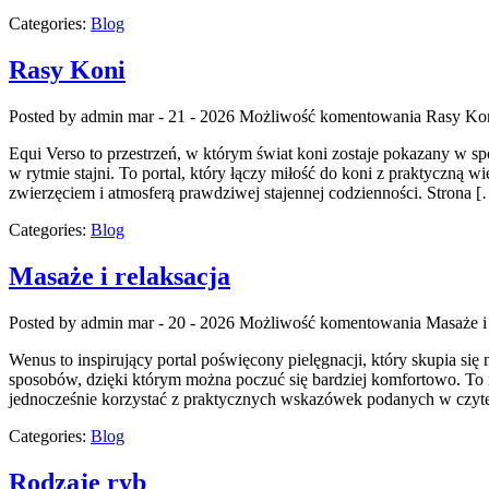
Categories:
Blog
Rasy Koni
Posted by admin
mar - 21 - 2026
Możliwość komentowania
Rasy Ko
Equi Verso to przestrzeń, w którym świat koni zostaje pokazany w spo
w rytmie stajni. To portal, który łączy miłość do koni z praktyczną 
zwierzęciem i atmosferą prawdziwej stajennej codzienności. Strona 
Categories:
Blog
Masaże i relaksacja
Posted by admin
mar - 20 - 2026
Możliwość komentowania
Masaże i 
Wenus to inspirujący portal poświęcony pielęgnacji, który skupia się
sposobów, dzięki którym można poczuć się bardziej komfortowo. To m
jednocześnie korzystać z praktycznych wskazówek podanych w czyte
Categories:
Blog
Rodzaje ryb