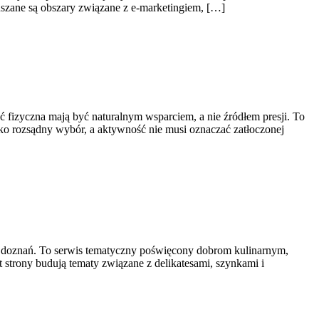
zane są obszary związane z e-marketingiem, […]
ść fizyczna mają być naturalnym wsparciem, a nie źródłem presji. To
jako rozsądny wybór, a aktywność nie musi oznaczać zatłoczonej
ch doznań. To serwis tematyczny poświęcony dobrom kulinarnym,
 strony budują tematy związane z delikatesami, szynkami i