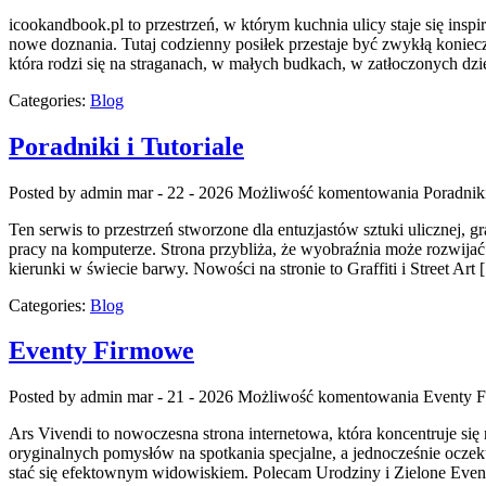
icookandbook.pl to przestrzeń, w którym kuchnia ulicy staje się ins
nowe doznania. Tutaj codzienny posiłek przestaje być zwykłą konie
która rodzi się na straganach, w małych budkach, w zatłoczonych dzie
Categories:
Blog
Poradniki i Tutoriale
Posted by admin
mar - 22 - 2026
Możliwość komentowania
Poradniki
Ten serwis to przestrzeń stworzone dla entuzjastów sztuki ulicznej, g
pracy na komputerze. Strona przybliża, że wyobraźnia może rozwijać 
kierunki w świecie barwy. Nowości na stronie to Graffiti i Street Art
Categories:
Blog
Eventy Firmowe
Posted by admin
mar - 21 - 2026
Możliwość komentowania
Eventy 
Ars Vivendi to nowoczesna strona internetowa, która koncentruje się
oryginalnych pomysłów na spotkania specjalne, a jednocześnie oczek
stać się efektownym widowiskiem. Polecam Urodziny i Zielone Even