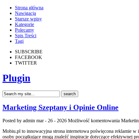
Strona główna
Nawigacja
Starsze wpisy
Kategorie
Polecamy
Spis Treści
Tagi
SUBSCRIBE
FACEBOOK
TWITTER
Plugin
Marketing Szeptany i Opinie Online
Posted by admin
mar - 26 - 2026
Możliwość komentowania
Marketin
Mobiu.pl to innowacyjna strona internetowa poświęcona reklamie w in
osoby początkujące mogą znaleźć inspiracje dotyczące efektywnej p