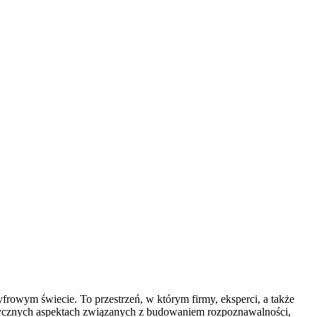
yfrowym świecie. To przestrzeń, w którym firmy, eksperci, a także
aktycznych aspektach związanych z budowaniem rozpoznawalności,