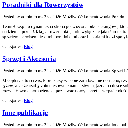
Poradniki dla Rowerzystów
Posted by admin
mar - 23 - 2026
Możliwość komentowania
Poradnik
TeamBike.pl to dynamiczna strona poświęcona bikepackingowi, która 
codzienną przejażdżkę, a rower traktują nie wyłącznie jako środek tr
sprzętem, serwisem, testami, poradnikami oraz historiami ludzi spot
Categories:
Blog
Sprzęt i Akcesoria
Posted by admin
mar - 22 - 2026
Możliwość komentowania
Sprzęt i 
Micoplus.pl to serwis, które łączy w sobie zamiłowanie do ruchu, szy
łyżew, a także osoby zainteresowane narciarstwem, jazdą na desce śnie
rozwijać swoje kompetencje, poznawać nowy sprzęt i czerpać radość
Categories:
Blog
Inne publikacje
Posted by admin
mar - 22 - 2026
Możliwość komentowania
Inne pub