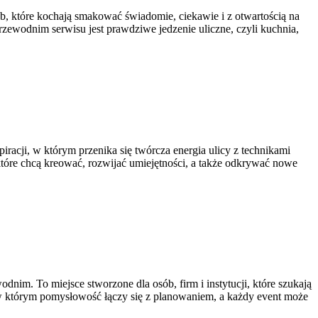
sób, które kochają smakować świadomie, ciekawie i z otwartością na
zewodnim serwisu jest prawdziwe jedzenie uliczne, czyli kuchnia,
piracji, w którym przenika się twórcza energia ulicy z technikami
 które chcą kreować, rozwijać umiejętności, a także odkrywać nowe
nim. To miejsce stworzone dla osób, firm i instytucji, które szukają
, w którym pomysłowość łączy się z planowaniem, a każdy event może