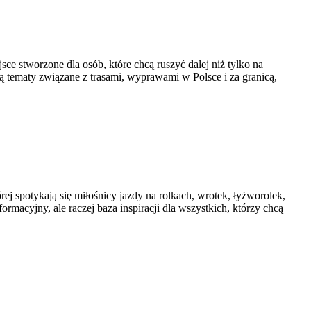
e stworzone dla osób, które chcą ruszyć dalej niż tylko na
ją tematy związane z trasami, wyprawami w Polsce i za granicą,
rej spotykają się miłośnicy jazdy na rolkach, wrotek, łyżworolek,
ormacyjny, ale raczej baza inspiracji dla wszystkich, którzy chcą