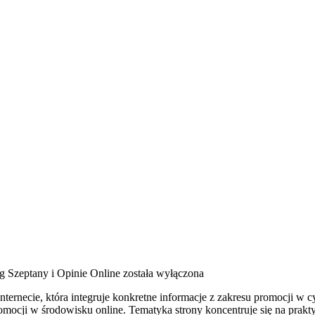
g Szeptany i Opinie Online
została wyłączona
ternecie, która integruje konkretne informacje z zakresu promocji w c
romocji w środowisku online. Tematyka strony koncentruje się na pr