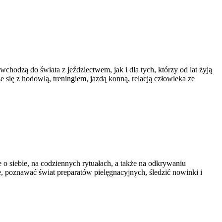
chodzą do świata z jeździectwem, jak i dla tych, którzy od lat żyją
 się z hodowlą, treningiem, jazdą konną, relacją człowieka ze
e o siebie, na codziennych rytuałach, a także na odkrywaniu
, poznawać świat preparatów pielęgnacyjnych, śledzić nowinki i